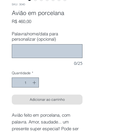
SKU: 3040
Avião em porcelana
Preço
R$ 460,00
Palavra/nome/data para
personalizar (opcional)
0/25
Quantidade
*
Adicionar ao carrinho
Avião feito em porcelana, com
palavra. Amor, saudade... um
presente super especial! Pode ser