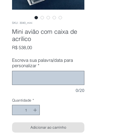
SKU: 3040_mini
Mini avião com caixa de
acrílico
Preço
R$ 538,00
Escreva sua palavra/data para
personalizar
*
0/20
Quantidade
*
Adicionar ao carrinho